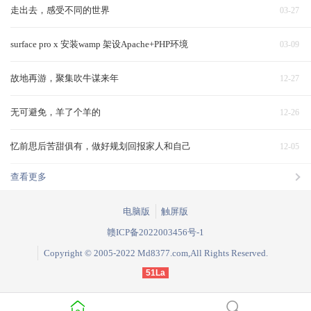
走出去，感受不同的世界
03-27
surface pro x 安装wamp 架设Apache+PHP环境
03-09
故地再游，聚集吹牛谋来年
12-27
无可避免，羊了个羊的
12-26
忆前思后苦甜俱有，做好规划回报家人和自己
12-05
查看更多
电脑版
触屏版
赣ICP备2022003456号-1
Copyright © 2005-2022 Md8377.com,All Rights Reserved.
51La