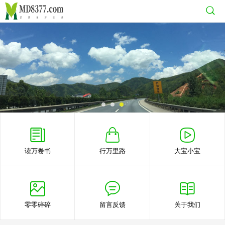
读万卷书
行万里路
大宝小宝
零零碎碎
留言反馈
关于我们