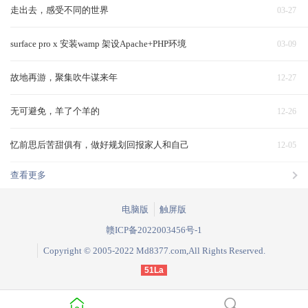
走出去，感受不同的世界
03-27
surface pro x 安装wamp 架设Apache+PHP环境
03-09
故地再游，聚集吹牛谋来年
12-27
无可避免，羊了个羊的
12-26
忆前思后苦甜俱有，做好规划回报家人和自己
12-05
查看更多
电脑版
触屏版
赣ICP备2022003456号-1
Copyright © 2005-2022 Md8377.com,All Rights Reserved.
51La