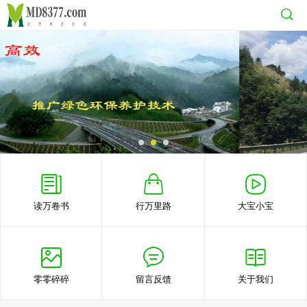
读万卷书
行万里路
大宝小宝
零零碎碎
留言反馈
关于我们