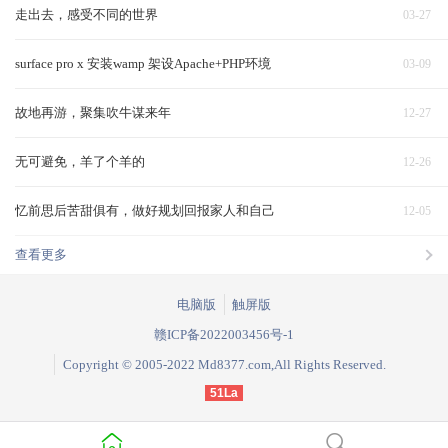
走出去，感受不同的世界
03-27
surface pro x 安装wamp 架设Apache+PHP环境
03-09
故地再游，聚集吹牛谋来年
12-27
无可避免，羊了个羊的
12-26
忆前思后苦甜俱有，做好规划回报家人和自己
12-05
查看更多
电脑版
触屏版
赣ICP备2022003456号-1
Copyright © 2005-2022 Md8377.com,All Rights Reserved.
51La